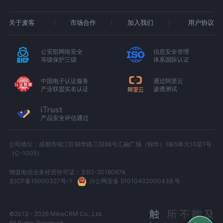
关于麦客
市场合作
加入我们
用户协议
公安部网络安全
信息安全管理
等级保护三级
体系国际认证
中国电子认证服务
通过阿里云
产业联盟实名认证
渗透测试
产品安全评估通过
公司地址：成都市锦江区锦华路三段88号汇融广场（锦华）1栋5单元10层1号
（C-1005）
增值电信业务经营许可证：京B2-20180674
京ICP备15000327号-1
川公网安备 51010402000439 号
©2012 - 2026 MikeCRM Co., Ltd.
All Rights Reserved.