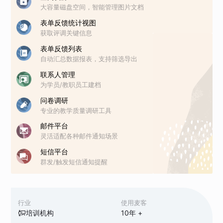
大容量磁盘空间，智能管理图片文档
表单反馈统计视图
获取评调关键信息
表单反馈列表
自动汇总数据报表，支持筛选导出
联系人管理
为学员/教职员工建档
问卷调研
专业的教学质量调研工具
邮件平台
灵活适配各种邮件通知场景
短信平台
群发/触发短信通知提醒
行业
使用麦客
培训机构
10
年 +