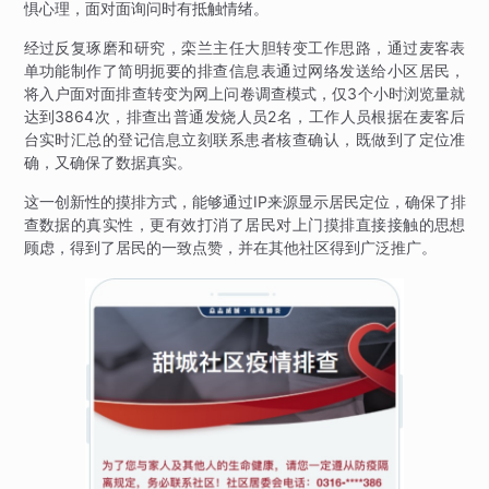
惧心理，面对面询问时有抵触情绪。
经过反复琢磨和研究，栾兰主任大胆转变工作思路，通过麦客表
单功能制作了简明扼要的排查信息表通过网络发送给小区居民，
将入户面对面排查转变为网上问卷调查模式，仅3个小时浏览量就
达到3864次，排查出普通发烧人员2名，工作人员根据在麦客后
台实时汇总的登记信息立刻联系患者核查确认，既做到了定位准
确，又确保了数据真实。
这一创新性的摸排方式，能够通过IP来源显示居民定位，确保了排
查数据的真实性，更有效打消了居民对上门摸排直接接触的思想
顾虑，得到了居民的一致点赞，并在其他社区得到广泛推广。