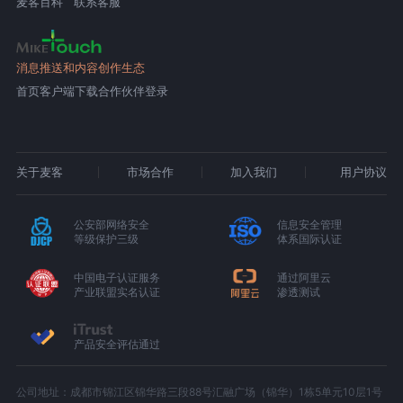
麦客百科
联系客服
消息推送和内容创作生态
首页
客户端下载
合作伙伴登录
关于麦客
市场合作
加入我们
用户协议
公安部网络安全
信息安全管理
等级保护三级
体系国际认证
中国电子认证服务
通过阿里云
产业联盟实名认证
渗透测试
产品安全评估通过
公司地址：成都市锦江区锦华路三段88号汇融广场（锦华）1栋5单元10层1号