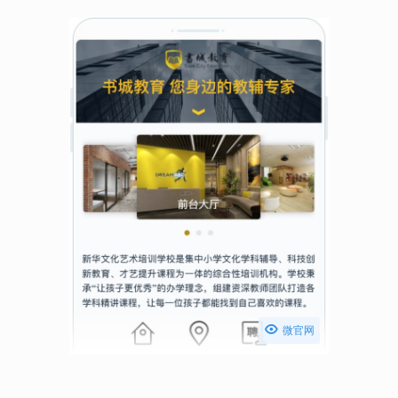

微官网