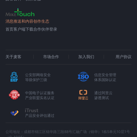
消息推送和内容创作生态
首页
客户端下载
合作伙伴登录
关于麦客
市场合作
加入我们
用户协议
公安部网络安全
信息安全管理
等级保护三级
体系国际认证
中国电子认证服务
通过阿里云
产业联盟实名认证
渗透测试
产品安全评估通过
公司地址：成都市锦江区锦华路三段88号汇融广场（锦华）1栋5单元10层1号