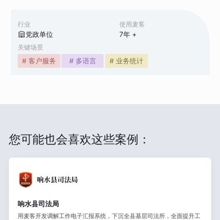
行业
使用麦客
党政单位
7
年 +
关键场景
# 客户服务
# 多语言
# 业务统计
您可能也会喜欢这些案例：
响水县司法局
用麦客开发调解工作电子汇报系统，下沉全县基层司法所，全面提升工