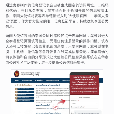
通过麦客制作的信息登记表会自动生成固定的访问网址、二维码
和代码，并且永久有效，非常适合用于长期开展的信息收集工
作。泰国大使馆将麦客表单链接嵌入到“大使馆官网——泰国人登
记”页面，作为官方指定的唯一信息登记平台，持续收集泰国公民
信息。
访问大使馆官网的泰国公民只需轻轻点击表单网址，就可以进入
全泰语登记页面填写信息，无需任何注册登录的操作门槛。填表
人还可以转发登记表给其他泰国亲友，只要有网络，就可以在电
脑、手机端、微信端等各种设备在线完成信息登记，简单流畅的
填表体验和自由的分享形式让大使馆公民信息采集系统在在华泰
国公民社区广泛传播，进一步提高公民信息采集率。