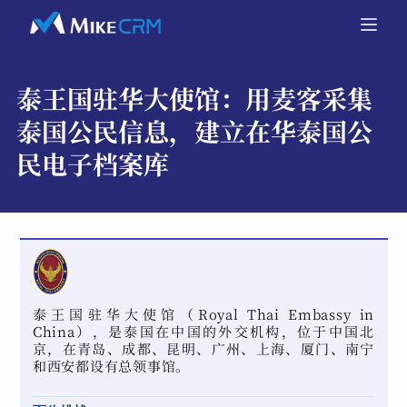
泰王国驻华大使馆：
用麦客采集
泰国公民信息，建立在华泰国公
民电子档案库
泰王国驻华大使馆（Royal Thai Embassy in
China），是泰国在中国的外交机构，位于中国北
京，在青岛、成都、昆明、广州、上海、厦门、南宁
和西安都设有总领事馆。