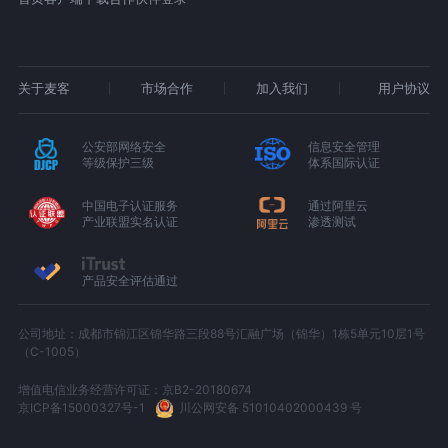
关于麦客
市场合作
加入我们
用户协议
公安部网络安全
信息安全管理
等级保护三级
体系国际认证
中国电子认证服务
通过阿里云
产业联盟实名认证
渗透测试
产品安全评估通过
公司地址：成都市锦江区锦华路三段88号汇融广场（锦华）1栋5单元10层1号
（C-1005）
增值电信业务经营许可证：京B2-20180674
京ICP备15000327号-1
川公网安备 51010402000439 号