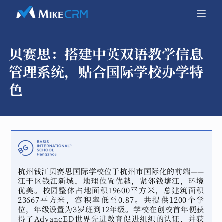
贝赛思：
搭建中英双语教学信息
管理系统，贴合国际学校办学特
色
杭州钱江贝赛思国际学校位于杭州市国际化的前端——
江干区钱江新城，地理位置优越，紧邻钱塘江，环境
优美。校园整体占地面积19600平方米，总建筑面积
23667平方米，容积率低至0.87。共提供1200个学
位，年级设置为3岁班到12年级。学校在创校首年便获
得了AdvancED世界先进教育促进组织的认证，并获