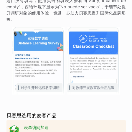
题目没有填写，使用英语的填表人会看到"Sorry, it cannot be
empty"，西语环境下显示为“No puede ser vacío”，于细节处提
升调研对象的使用体验，也进一步助力贝赛思提升国际化品牌形
象。
对学生开展远程教学调研
对教师开展教室教学用品调
查
贝赛思选用的麦客产品
表单访问加速