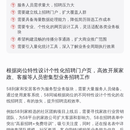
服务人员需求量大，招聘压力大
需要建立线上招聘门户，扩大覆盖人群
需要具备海量数据处理能力，降低简历筛选工作成本
需要专业、个性化的网页设计工具，灵活适配各类业务板
块
希望构建流畅的传播分享通路，扩大商业推广范围
需要引入量化统计工具，深入了解业务全周期执行效果
根据岗位特性设计个性化招聘门户页，高效开展家
政、客服等人员密集型业务招聘工作
58到家和安居客作为服务型业务版块，需要大量服务人员储备。
通过使用麦客系统，58同城根据岗位的不同特性设计个性化的在
线招聘页，有的放矢，提升招聘流程效率。
例如58到家精选的社区团购项目上线后，需要寻找家政行业营销
团队，为58平台的家政公司扩大客源和影响力。58在招聘表单中
突出“高薪招聘+免费培训”，吸引关注度，同时，还在报名表中详
细收集团队规模、社区资源、客户营销/维护等业务能力信息，后