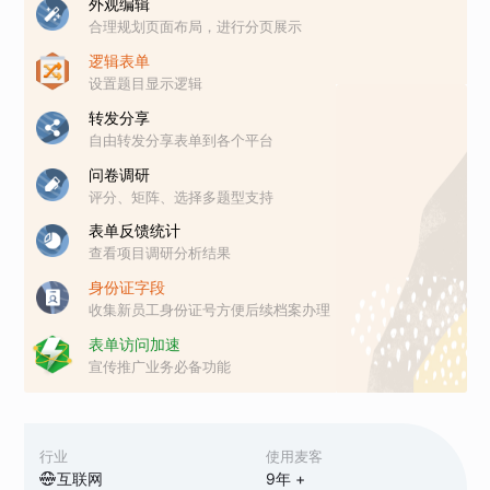
外观编辑
合理规划页面布局，进行分页展示
逻辑表单
设置题目显示逻辑
转发分享
自由转发分享表单到各个平台
问卷调研
评分、矩阵、选择多题型支持
表单反馈统计
查看项目调研分析结果
身份证字段
收集新员工身份证号方便后续档案办理
表单访问加速
宣传推广业务必备功能
行业
使用麦客
互联网
9
年 +