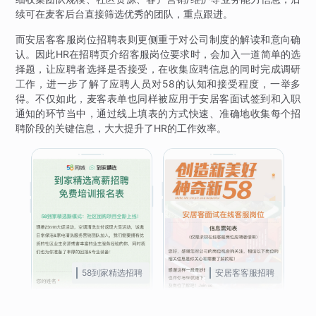
续可在麦客后台直接筛选优秀的团队，重点跟进。
而安居客客服岗位招聘表则更侧重于对公司制度的解读和意向确
认。因此HR在招聘页介绍客服岗位要求时，会加入一道简单的选
择题，让应聘者选择是否接受，在收集应聘信息的同时完成调研
工作，进一步了解了应聘人员对58的认知和接受程度，一举多
得。不仅如此，麦客表单也同样被应用于安居客面试签到和入职
通知的环节当中，通过线上填表的方式快速、准确地收集每个招
聘阶段的关键信息，大大提升了HR的工作效率。
58到家精选招聘
安居客客服招聘