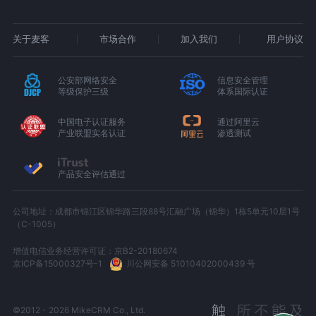
关于麦客
市场合作
加入我们
用户协议
公安部网络安全
信息安全管理
等级保护三级
体系国际认证
中国电子认证服务
通过阿里云
产业联盟实名认证
渗透测试
产品安全评估通过
公司地址：成都市锦江区锦华路三段88号汇融广场（锦华）1栋5单元10层1号
（C-1005）
增值电信业务经营许可证：京B2-20180674
京ICP备15000327号-1
川公网安备 51010402000439 号
©2012 - 2026 MikeCRM Co., Ltd.