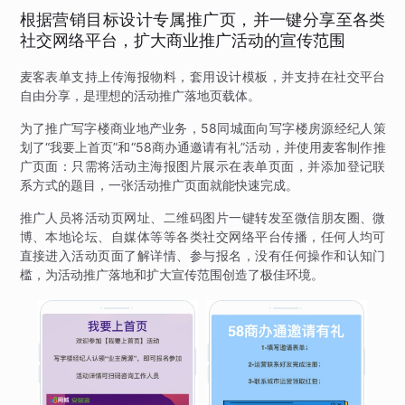
根据营销目标设计专属推广页，并一键分享至各类
社交网络平台，扩大商业推广活动的宣传范围
麦客表单支持上传海报物料，套用设计模板，并支持在社交平台
自由分享，是理想的活动推广落地页载体。
为了推广写字楼商业地产业务，58同城面向写字楼房源经纪人策
划了“我要上首页”和“58商办通邀请有礼”活动，并使用麦客制作推
广页面：只需将活动主海报图片展示在表单页面，并添加登记联
系方式的题目，一张活动推广页面就能快速完成。
推广人员将活动页网址、二维码图片一键转发至微信朋友圈、微
博、本地论坛、自媒体等等各类社交网络平台传播，任何人均可
直接进入活动页面了解详情、参与报名，没有任何操作和认知门
槛，为活动推广落地和扩大宣传范围创造了极佳环境。